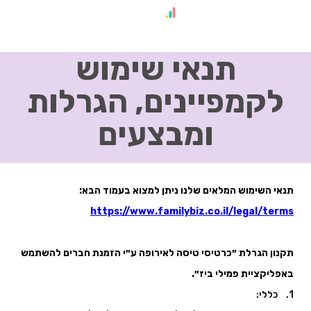
תנאי שימוש
לקמפיינים, הגרלות
ומבצעים
תנאי השימוש המלאים שלנו ניתן למצוא בעמוד הבא:
https://www.familybiz.co.il/legal/terms
תקנון הגרלת ״כרטיסי טיסה לאירופה ע״י הזמנת חברים להשתמש
באפליקציית פמילי ביז״.
1. כללי: