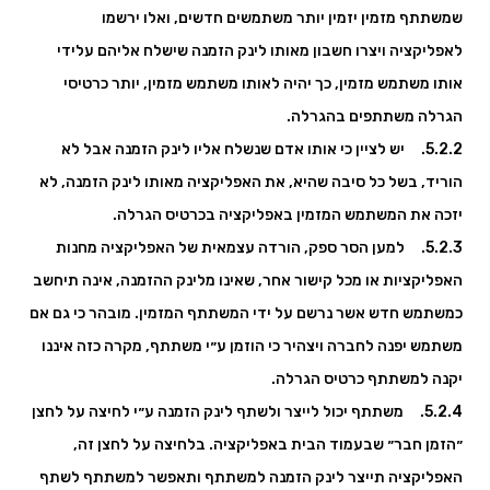
שמשתתף מזמין יזמין יותר משתמשים חדשים, ואלו ירשמו
לאפליקציה ויצרו חשבון מאותו לינק הזמנה שישלח אליהם עלידי
אותו משתמש מזמין, כך יהיה לאותו משתמש מזמין, יותר כרטיסי
הגרלה משתתפים בהגרלה.
5.2.2. יש לציין כי אותו אדם שנשלח אליו לינק הזמנה אבל לא
הוריד, בשל כל סיבה שהיא, את האפליקציה מאותו לינק הזמנה, לא
יזכה את המשתמש המזמין באפליקציה בכרטיס הגרלה.
5.2.3. למען הסר ספק, הורדה עצמאית של האפליקציה מחנות
האפליקציות או מכל קישור אחר, שאינו מלינק ההזמנה, אינה תיחשב
כמשתמש חדש אשר נרשם על ידי המשתתף המזמין. מובהר כי גם אם
משתמש יפנה לחברה ויצהיר כי הוזמן ע״י משתתף, מקרה כזה איננו
יקנה למשתתף כרטיס הגרלה.
5.2.4. משתתף יכול לייצר ולשתף לינק הזמנה ע״י לחיצה על לחצן
״הזמן חבר״ שבעמוד הבית באפליקציה. בלחיצה על לחצן זה,
האפליקציה תייצר לינק הזמנה למשתתף ותאפשר למשתתף לשתף