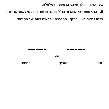
בעריכת ההגרלה ואינני בן משפחה שלאלה.
5. הנני מאשר כי הצהרתי הנ"ל ניתנה מרצוני החופשי לאחר שניתנה
לי הזדמנות לעיין בתקנון ההגרלה. ולראיה באתי על החתום:
_______ _______
_______ _______
שם
ת.ז. תאריך חתימה
צרו קשר