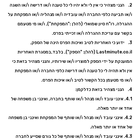
2. הנני מצהיר כי אין לי ולא יהיו לי כל טענה ו/או דרישה ו/או השגה
ו/או תביעה כלפי החברה ו/או עובדיה ו/או מנהליה ו/או המפקחת על
ההגרלה, רו"ח סיון שמואלי (להלן :"המפקחת"), ו/או מי מטעמם
בקשר עם עריכת ההגרלה ו/או זכייתי בפרס.
3. ידוע כי האחריות לטיב ואיכות הפרס הינה של הספק,
Lastminute.co.il (להלן: "הספק"), בלבד,במסגרת האחריות
המוענקת על ידי הספק למוצריו ו/או שירותיו, והנני מצהיר בזאת כי
אין ולא תהיה לי כל טענה ו/או דרישה כלפי החברה ו/או המפקחת
ו/או מי מטעמן בכל הקשור לטיב ו/או איכות הפרס.
4. הנני מצהיר בזאת כדלקמן:
4.1. אינני עובד ו/או מנהל ו/או שותף בחברה, ואינני בן משפחה של
אחד או יותר מאלה.
4.2. אינני עובד ו/או מנהל ו/או שותף של המפקחת ואינני בן משפחה
של אחד או יותר מאלה.
4.3. אינני עובד ו/או מנהל ו/או שותף של כל גורם שסייע לחברה