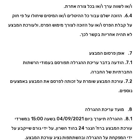
ו/או לשווה ערך ו/או בכל צורה אחרת.
6.4. הזוכה ישלם עבור כל ההיטלים ו/או המיסים שיחולו על פי חוק
על קבלת הפרס ו/או על הזוכה לצורך מימוש הפרס, ולעורכת המבצע
לא תהיה אחריות בקשר לכך.
7. אופן פרסום המבצע
7.1. הודעה בדבר עריכת ההגרלה תפורסם בעמודי הרשתות
החברתיות של החברה.
7.2. עורכת המבצע שומרת על זכותה לפרסם את המבצע באמצעים
נוספים.
8. מועד עריכת ההגרלה
8.1. ההגרלה תיערך ביום 04/09/2021 בשעה 15:00 במשרדי
עורכת המבצע ברח' הנגר 24 בהוד השרון, על ידי גורם שייקבע על
ידי המפקחת על ההגרלה ובהשתתפות נציג עורכת המבצע.