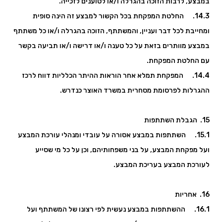
במבצע, לרבות הזוכה בהגרלה ו/או לטוענים לזכייה.
14.3. החלטת המפקחת בכל הקשור למבצע זה הינה סופית
ומחייבת לכל דבר ועניין, והמשתתף, הזוכה בהגרלה ו/או כל משתתף
במבצע מוותרים בזאת על כל טענה ו/או דרישה ו/או תביעה בקשר
עם החלטת המפקחת.
14.4. המפקחת תמלא אחר הוראות ההיתר הכלליות דווח לרכז
ההגרלות לפרסומת מסחרית במשרד האוצר כנדרש.
15. הגבלת השתתפות
15.1. השתתפות במבצע אסורה על עובדי ומנהלי עורכת המבצע
ועל מפקחת המבצע, על בני משפחותיהם, וכן על כל מי שסייע
לעורכת המבצע בעריכת המבצע.
16. אחריות
16.1. ההשתתפות במבצע נעשית לפי רצונו של המשתתף ועל