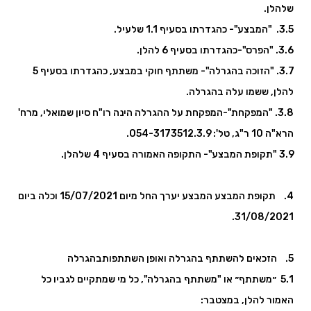
שלהלן.
3.5. "המבצע"- כהגדרתו בסעיף 1.1 שלעיל.
3.6. "הפרס"-כהגדרתו בסעיף 6 להלן.
3.7. "הזוכה בהגרלה"- משתתף חוקי במבצע, כהגדרתו בסעיף 5
להלן, ששמו עלה בהגרלה.
3.8. "המפקחת"-המפקחת על ההגרלה הינה רו"ח סיון שמואלי, מרח'
הרא"ה 10 ר"ג, טל': 054-3173512.3.9.
3.9 "תקופת המבצע"- התקופה האמורה בסעיף 4 שלהלן.
4. תקופת המבצע המבצע יערך החל מיום 15/07/2021 וכלה ביום
31/08/2021.
5. הזכאים להשתתף בהגרלה ואופן השתתפותבהגרלה
5.1 ״משתתף״ או "משתתף בהגרלה", כל מי שמתקיים לגביו כל
האמור להלן, במצטבר: