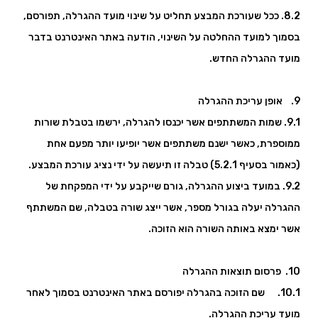
8.2. ככל שעורכת המבצע תחליט על שינוי מועד ההגרלה, תפורסם,
בסמוך למועד ההחלטה על השינוי, הודעה באתר האינטרנט בדבר
מועד ההגרלה החדש.
9. אופן עריכת ההגרלה
9.1. שמות המשתתפים אשר יכנסו להגרלה, ירשמו בטבלת שורות
ממוספרת, כאשר ישנם משתתפים אשר יופיעו יותר מפעם אחת
(כאמור בסעיף 5.2.1) טבלה זו תיעשה על ידי נציג עורכת המבצע.
9.2. במועד ביצוע ההגרלה, גורם שייקבע על ידי המפקחת של
ההגרלה יעלה בגורל מספר, אשר ייצג שורה בטבלה, שם המשתתף
אשר ימצא באותה השורה הוא הזוכה.
10. פרסום תוצאות ההגרלה
10.1. שם הזוכה בהגרלה יפורסם באתר האינטרנט בסמוך לאחר
מועד עריכת ההגרלה.