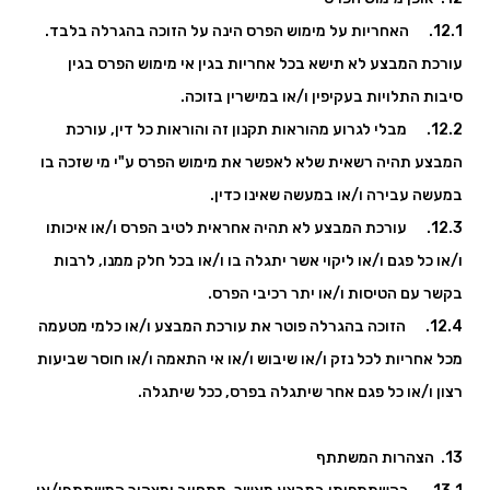
12.1. האחריות על מימוש הפרס הינה על הזוכה בהגרלה בלבד.
עורכת המבצע לא תישא בכל אחריות בגין אי מימוש הפרס בגין
סיבות התלויות בעקיפין ו/או במישרין בזוכה.
12.2. מבלי לגרוע מהוראות תקנון זה והוראות כל דין, עורכת
המבצע תהיה רשאית שלא לאפשר את מימוש הפרס ע"י מי שזכה בו
במעשה עבירה ו/או במעשה שאינו כדין.
12.3. עורכת המבצע לא תהיה אחראית לטיב הפרס ו/או איכותו
ו/או כל פגם ו/או ליקוי אשר יתגלה בו ו/או בכל חלק ממנו, לרבות
בקשר עם הטיסות ו/או יתר רכיבי הפרס.
12.4. הזוכה בהגרלה פוטר את עורכת המבצע ו/או כלמי מטעמה
מכל אחריות לכל נזק ו/או שיבוש ו/או אי התאמה ו/או חוסר שביעות
רצון ו/או כל פגם אחר שיתגלה בפרס, ככל שיתגלה.
13. הצהרות המשתתף