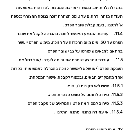
בהגרלה להתייצב במשרדי עורכת המבצע, להזדהות באמצעות
תעודה מזהה ולחתום על טופס הצהרת זוכה בנוסח המצורף כנספח
א' לתקנון, בעת קבלת שובר הפרס.
11.4. עורכת המבצע תאפשר לזוכה בהגרלה לקבל את שובר
הפרס עד 30 ימים מיום ההכרזה על הזוכה. מימוש הפרס ייעשה
בהתאם לתנאים שיפורטו על גבי שובר הפרס.
11.5. עורכת המבצע שומרת את זכותה לעכב ו/או לבטל את
הענקת הפרס ו/או שלא לאפשר לזוכה בהגרלה לממש אותו בקרות
אחד מהמקרים הבאים, ובכפוף לקבלת אישור המפקחת:
11.5.1. חשש לאי תקינות ו/ו זיוף.
11.5.2. סירוב לחתום על טופס הצהרת זוכה.
11.5.3. סירוב למסור את פרטיו המלאים של מקבל הפרס.
11.5.4. אי עמידה בתנאי מתנאי התקנון.
12. אופן מימוש הפרס