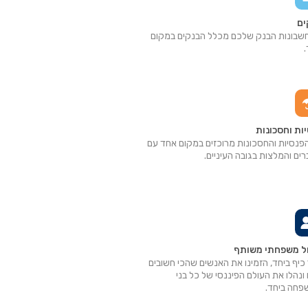
ים
שבונות הבנק שלכם מכלל הבנקים במקום
ות וחסכונות
פנסיות והחסכונות מרוכזים במקום אחד עם
ים והמלצות בגובה העיניים.
ול משפחתי משותף
 כיף ביחד, הזמינו את האנשים שהכי חשובים
ונהלו את העולם הפיננסי של כל בני
חה ביחד.