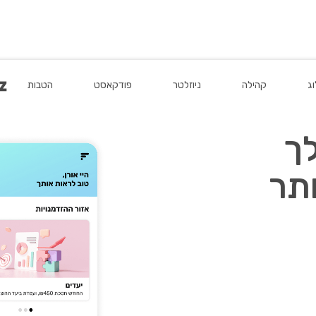
מדיניות הפרטיות.
וג
וג
קהילה
קהילה
ניוזלטר
ניוזלטר
פודקאסט
פודקאסט
הטבות
הטבות
ך
תר