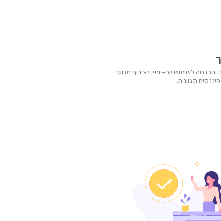
ך
והכנסה לשימוש יום-יומי. בצירוף מנועי
יננסים מגוונים.