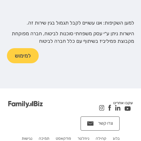
למען השקיפות: אנו עשויים לקבל תגמול בגין שירות זה.
הישרות ניתן ע״י עסק משפחתי סוכנות לביטוח, חברה מפוקחת
מקבוצת פמיליביז בשיתוף עם כלל חברה לביטוח
למימוש
עקבו אחרינו
צרו קשר
בלוג
קהילה
ניוזלטר
פודקאסט
תמיכה
נגישות