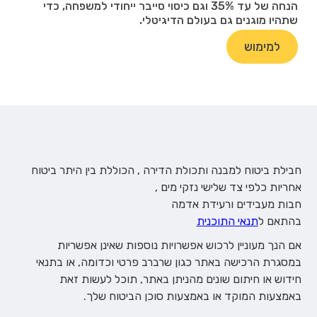
הנחה של עד 35% וגם כיסוי סייבר ייחודי למשפחה, כדי
שתהיו מוגנים גם בעולם הדיגיטלי.
למימוש
חבילת ביטוח למבנה ותכולת הדירה , הכוללת בין היתר ביטוח
אחריות כלפי צד שלישי נזקי מים ,
חבות מעבידים ורעידת אדמה
בהתאם ל
תנאי התוכנית
אם הנך מעוניין לרכוש אפשרויות נוספות שאינן אפשריות
במסגרת הרכישה באתר כגון שרברב פרטי וכדומה, או בתנאי
חידוש או חיתום שונים מהניתן באתר, תוכל לעשות זאת
באמצעות המוקד או באמצעות סוכן הביטוח שלך.