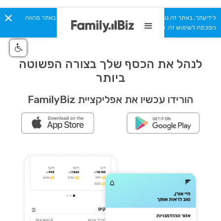
לידיעתך, באתר זה נעשה שימוש בקבצי Cookies. המשך גלישתך באתר מהווה
הסכמה לשימוש זה. למידע נוסף ניתן לעיין ב
מדיניות הפרטיות.
לנהל את הכסף שלך בצורה הפשוטה
ביותר
הורידו עכשיו את אפליקציית FamilyBiz