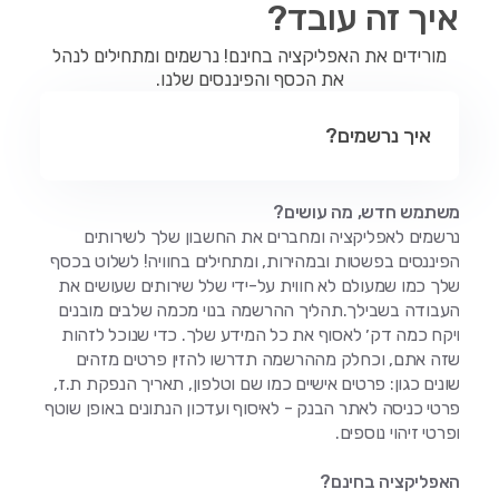
איך זה עובד?
מורידים את האפליקציה בחינם! נרשמים ומתחילים לנהל
את הכסף והפיננסים שלנו.
איך נרשמים?
משתמש חדש, מה עושים?
נרשמים לאפליקציה ומחברים את החשבון שלך לשירותים
הפיננסים בפשטות ובמהירות, ומתחילים בחוויה! לשלוט בכסף
שלך כמו שמעולם לא חווית על-ידי שלל שירותים שעושים את
העבודה בשבילך.תהליך ההרשמה בנוי מכמה שלבים מובנים
ויקח כמה דק׳ לאסוף את כל המידע שלך. כדי שנוכל לזהות
שזה אתם, וכחלק מההרשמה תדרשו להזין פרטים מזהים
שונים כגון: פרטים אישיים כמו שם וטלפון, תאריך הנפקת ת.ז,
פרטי כניסה לאתר הבנק - לאיסוף ועדכון הנתונים באופן שוטף
ופרטי זיהוי נוספים.
האפליקציה בחינם?