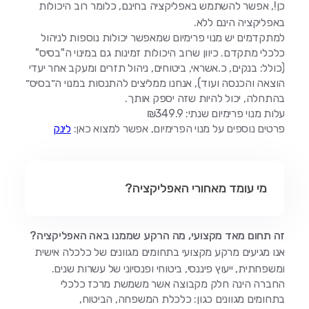
כן!, אפשר להשתמש באפליקציה בחינם, כלומר רוב היכולות
באפליקציה הינם ללא.
למתקדמים יש מנוי פרימיום שמאפשר יכולות נוספות לניהול
כלכלי מתקדם. כיוון שרוב היכולות זמינות גם במינוי ה"בסיס"
(כולל: בנקים, כ.אשראי, ביטוחים, ניהול תזרים ומעקב אחר יעדי
הוצאה והכנסה ועוד), אנחנו ממליצים להתנסות במנוי ה״בסיס״
בהתחלה, יכול להיות שזה יספק אותך.
עלות מנוי פרימיום שנתי: ₪349.9
פרטים נוספים על מנוי הפרימיום, אפשר למצוא כאן:
לינק
מי עומד מאחורי האפליקציה?
זה תחום מאד מקצועי, מה הרקע שממנו באה האפליקציה?
אנו מגיעים מרקע מקצועי בתחומים מגוונים של כלכלה אישית
ומשפחתית, ייעוץ פיננסי, ביטוחי ופנסיוני של עשרות שנים.
החברה הינה חלק מקבוצה אשר משמשת מרכז כלכלי
בתחומים מגוונים כגון: כלכלת המשפחה, הביטוח,