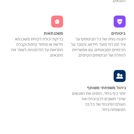
התנאים.
ביטוחים
משכנתאות
הצגה נוחה של כל הביטוחים על
בדיקת יכולת לקיחת משכנתא
ציר זמן לפי מועד חידוש, והסבר על
חדשה או מחזור קיימת וקבלת
הכיסויים המבוטחים, עם אפשרויות
התראות על הזדמנויות לשפר את
להוזלה של הביטוחים הקיימים.
התנאים.
ניהול משפחתי משותף
יותר כיף ביחד, הזמינו את האנשים
שהכי חשובים לכם ונהלו את
העולם הפיננסי של כל בני
המשפחה ביחד.