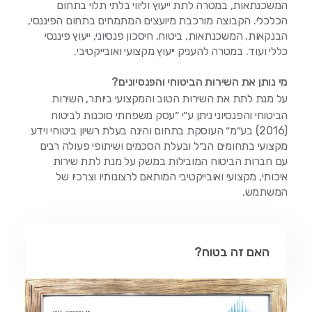
המשכנתאות, במטרה לתת ייעוץ וליווי בלתי תלוי בתחום
הכלכלי. הקבוצה מורכבת מיועצים המתמחים בתחום הפיננסי,
הבנקאות, המשכנתאות, ביטוח, חיסכון פנסיוני, ייעוץ פיננסי
כללי ועוד. במטרה להעניק ייעוץ מקצועי ואובייקטיבי.
מי נותן את השירות הביטוחי והפנסיונים?
על מנת לתת את השירות הטוב והמקצועי ביותר, השירות
הביטוחי והפנסיוני ניתן ע״י ״עסק משפחתי סוכנות לביטוח
(2016) בע״מ״ העוסקת בתחום והינה בעלת רשיון ביטוחי וידע
מקצועי בתחומים הנ״ל ובעלת הסכמים ושיתופי פעולה רבים
עם חברות הביטוח המובילות במשק על מנת לתת שירות
איכותי, מקצועי ואובייקטיבי המותאם לרצונותיו וצרכיו של
המשתמש.
האם זה בטוח?