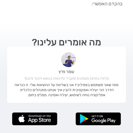
בהקדם האפשרי.
מה אומרים עלינו?
עומר פרץ
מלווה בארגון פעמונים ומעביר סדנאות בנושא חינוך פיננסי
מאז שאני משתמש בפמיליביז אני בשליטה על ההוצאות שלי. זו כנראה
הדרך הכי יעילה ואפקטיבית להבין איך אנחנו מתנהלים כלכלית.
אפליקציה נוחה לשימוש, יעילה ואמינה. ממליץ בחום.