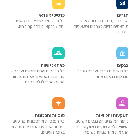
תזרים
כרטיסי אשראי
הגדרת יעדי הכנסות והוצאות
כל כרטיסי האשראי הבנקאיים
מותאמים בדיוק לצרכים ולשאיפות
והחוץ בנקאיים בחלוקה נוחה.
שלכם.
בנקים
כמה אני שווה
כל חשבונות הבנק שלכם מכלל
כל הנכסים וההתחייבויות שלכם -
הבנקים במקום אחד.
עם הבנה מעמיקה של התפתחות
החוזק הכלכלי לאורך זמן.
השקעות והלוואות
פנסיות וחסכונות
ניתוח המוצרים הפיננסים השונים,
כל הפנסיות והחסכונות מרוכזים
השוואה למה שקיים בשוק וקבלת
במקום אחד עם הסברים והמלצות
התראות והזדמנויות לשיפור
בגובה העיניים.