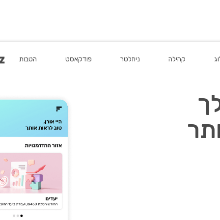
מדיניות הפרטיות.
וג
וג
קהילה
קהילה
ניוזלטר
ניוזלטר
פודקאסט
פודקאסט
הטבות
הטבות
ך
תר