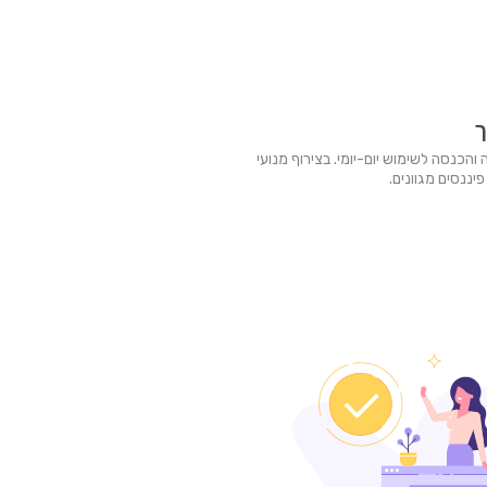
ך
והכנסה לשימוש יום-יומי. בצירוף מנועי
יננסים מגוונים.