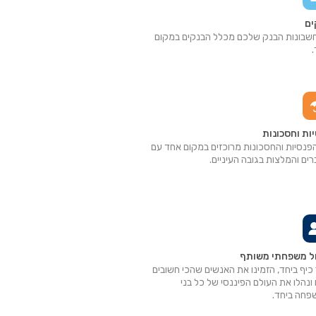
ים
שבונות הבנק שלכם מכלל הבנקים במקום
ות וחסכונות
פנסיות והחסכונות מרוכזים במקום אחד עם
ים והמלצות בגובה העיניים.
ול משפחתי משותף
 כיף ביחד, הזמינו את האנשים שהכי חשובים
ונהלו את העולם הפיננסי של כל בני
חה ביחד.