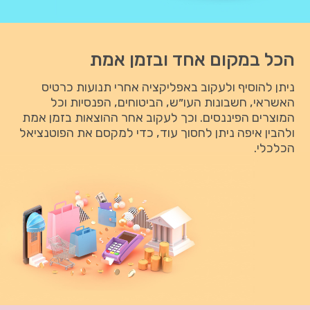
הכל במקום אחד ובזמן אמת
ניתן להוסיף ולעקוב באפליקציה אחרי תנועות כרטיס
האשראי, חשבונות העו״ש, הביטוחים, הפנסיות וכל
המוצרים הפיננסים. וכך לעקוב אחר ההוצאות בזמן אמת
ולהבין איפה ניתן לחסוך עוד, כדי למקסם את הפוטנציאל
הכלכלי.