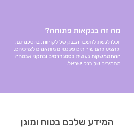
מה זה בנקאות פתוחה?
יוכלו לגשת לחשבון הבנק של לקוחות, בהסכמתם,
ולהציע להם שירותים פיננסיים מותאמים לצרכיהם.
ההתממשקות נעשית בסטנדרטים ובתקני אבטחה
מחמירים של בנק ישראל.
המידע שלכם בטוח ומוגן