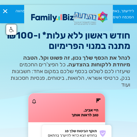
לידיעתך, באתר זה נעשה שימוש בקבצי Cookies. המשך גלישתך באתר מהווה
הסכמה לשימוש זה. למידע נוסף ניתן לעיין ב
מדיניות הפרטיות.
חודש ראשון ללא עלות* ו-₪100
מתנה במנוי הפרימיום
לנהל את הכסף שלך נכון, זה פשוט וקל. הטבה
מיוחדת ללקוחות בהצדעה.
כל הפיצ'רים החכמים
שיעזרו לכם לשלוט בכסף שלכם במקום אחד: חשבונות
בנק, כרטיסי אשראי, הלוואות, ביטוחים, פנסיות חסכונות
ועוד