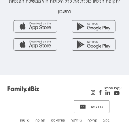
*תקופת הניסיון כוללת את כלל היכולות חוץ ממשיכת הפנסיות
לחשבון
עקבו אחרינו
צרו קשר
בלוג
קהילה
ניוזלטר
פודקאסט
תמיכה
נגישות