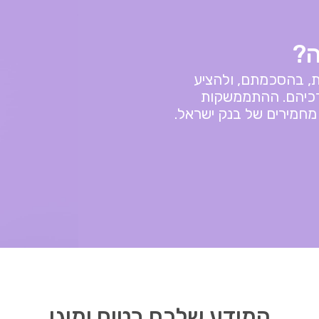
ה?
ת, בהסכמתם, ולהציע
צרכיהם. ההתממשקות
חמירים של בנק ישראל.
המידע שלכם בטוח ומוגן