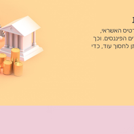
רטיס האשראי,
ם הפיננסים. וכך
 לחסוך עוד, כדי