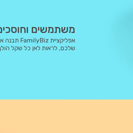
משתמשים וחוסכים
אפליקציית FamilyBiz תבנה איתכם תקציב חודשי בו תוכלו לעשות סדר בכסף
שלכם, לראות לאן כל שקל הולך