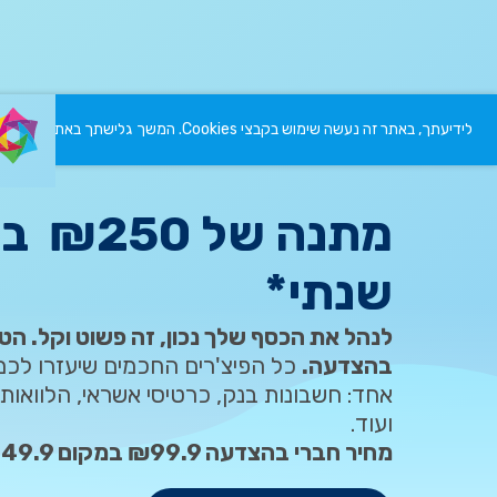
לידיעתך, באתר זה נעשה שימוש בקבצי Cookies. המשך גלישתך באתר מהווה הסכמה לשימוש זה. למידע נוסף ניתן לעיין ב
מתנה 
שנתי*
לנהל את הכסף שלך נכון, זה פשוט וקל. הט
בהצדעה.
כל הפיצ'רים החכמים שיעזרו לכ
אחד: חשבונות בנק, כרטיסי אשראי, הלוואות,
ועוד.
מחיר חברי בהצדעה ₪99.9 במקום ₪349.9