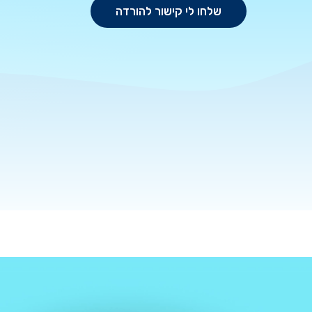
שלחו לי קישור להורדה