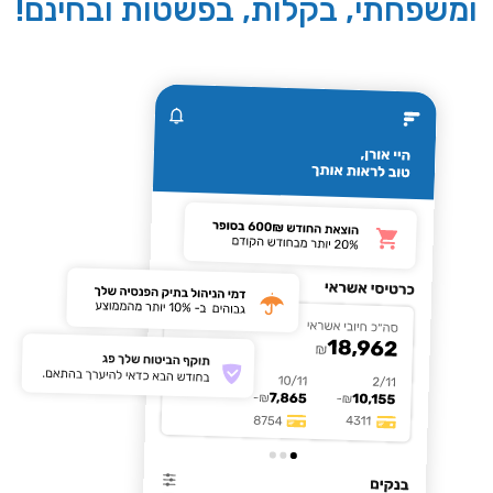
ומשפחתי, בקלות, בפשטות ובחינם!