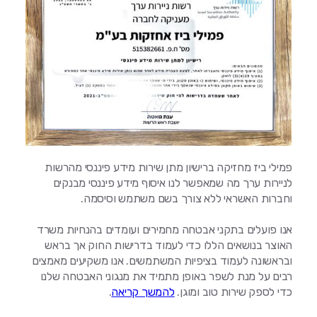
פמילי ביז מחזיקה ברישיון מתן שירות מידע פיננסי מהרשות
לניירות ערך מה שמאפשר לנו איסוף מידע פיננסי מבנקים
וחברות האשראי ללא צורך בשם משתמש וסיסמה.
אנו פועלים בתקני אבטחה מחמירים ועומדים בהנחיות משרד
האוצר בנושאים הללו כדי לעמוד בדרישות החוק אך בראש
ובראשונה לעמוד בציפיות המשתמשים. אנו משקיעים מאמצים
רבים על מנת לשפר באופן מתמיד את מנגוני האבטחה שלנו
כדי לספק שירות טוב ומוגן.
להמשך קריאה
.