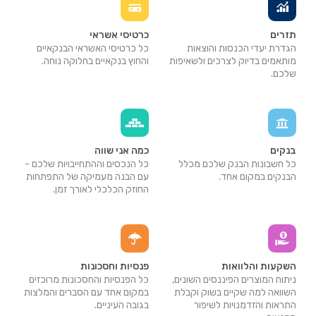
תזרים
כרטיסי אשראי
הגדרת יעדי הכנסות והוצאות
כל כרטיסי האשראי הבנקאיים
מותאמים בדיוק לצרכים ולשאיפות
והחוץ בנקאיים בחלוקה נוחה.
שלכם.
בנקים
כמה אני שווה
כל חשבונות הבנק שלכם מכלל
כל הנכסים וההתחייבויות שלכם -
הבנקים במקום אחד.
עם הבנה מעמיקה של התפתחות
החוזק הכלכלי לאורך זמן.
השקעות והלוואות
פנסיות וחסכונות
ניתוח המוצרים הפיננסים השונים,
כל הפנסיות והחסכונות מרוכזים
השוואה למה שקיים בשוק וקבלת
במקום אחד עם הסברים והמלצות
התראות והזדמנויות לשיפור
בגובה העיניים.