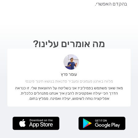
בהקדם האפשרי.
מה אומרים עלינו?
עומר פרץ
מלווה בארגון פעמונים ומעביר סדנאות בנושא חינוך פיננסי
מאז שאני משתמש בפמיליביז אני בשליטה על ההוצאות שלי. זו כנראה
הדרך הכי יעילה ואפקטיבית להבין איך אנחנו מתנהלים כלכלית.
אפליקציה נוחה לשימוש, יעילה ואמינה. ממליץ בחום.