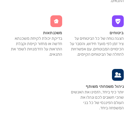
התנאים.
ביטוחים
משכנתאות
הצגה נוחה של כל הביטוחים על
בדיקת יכולת לקיחת משכנתא
ציר זמן לפי מועד חידוש, והסבר על
חדשה או מחזור קיימת וקבלת
הכיסויים המבוטחים, עם אפשרויות
התראות על הזדמנויות לשפר את
להוזלה של הביטוחים הקיימים.
התנאים.
ניהול משפחתי משותף
יותר כיף ביחד, הזמינו את האנשים
שהכי חשובים לכם ונהלו את
העולם הפיננסי של כל בני
המשפחה ביחד.