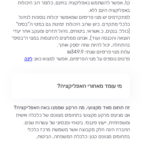
כן!, אפשר להשתמש באפליקציה בחינם, כלומר רוב היכולות
באפליקציה הינם ללא.
למתקדמים יש מנוי פרימיום שמאפשר יכולות נוספות לניהול
כלכלי מתקדם. כיוון שרוב היכולות זמינות גם במינוי ה"בסיס"
(כולל: בנקים, כ.אשראי, ביטוחים, ניהול תזרים ומעקב אחר יעדי
הוצאה והכנסה ועוד), אנחנו ממליצים להתנסות במנוי ה״בסיס״
בהתחלה, יכול להיות שזה יספק אותך.
עלות מנוי פרימיום שנתי: ₪349.9
פרטים נוספים על מנוי הפרימיום, אפשר למצוא כאן:
לינק
מי עומד מאחורי האפליקציה?
זה תחום מאד מקצועי, מה הרקע שממנו באה האפליקציה?
אנו מגיעים מרקע מקצועי בתחומים מגוונים של כלכלה אישית
ומשפחתית, ייעוץ פיננסי, ביטוחי ופנסיוני של עשרות שנים.
החברה הינה חלק מקבוצה אשר משמשת מרכז כלכלי
בתחומים מגוונים כגון: כלכלת המשפחה, הביטוח,