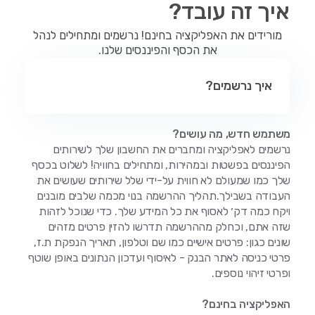
איך זה עובד?
מורידים את האפליקציה בחינם! נרשמים ומתחילים לנהל
את הכסף והפיננסים שלנו.
איך נרשמים?
משתמש חדש, מה עושים?
נרשמים לאפליקציה ומחברים את החשבון שלך לשירותים
הפיננסים בפשטות ובמהירות, ומתחילים בחוויה! לשלוט בכסף
שלך כמו שמעולם לא חווית על-ידי שלל שירותים שעושים את
העבודה בשבילך.תהליך ההרשמה בנוי מכמה שלבים מובנים
ויקח כמה דק׳ לאסוף את כל המידע שלך. כדי שנוכל לזהות
שזה אתם, וכחלק מההרשמה תדרשו להזין פרטים מזהים
שונים כגון: פרטים אישיים כמו שם וטלפון, תאריך הנפקת ת.ז,
פרטי כניסה לאתר הבנק - לאיסוף ועדכון הנתונים באופן שוטף
ופרטי זיהוי נוספים.
האפליקציה בחינם?