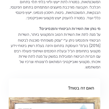
המשכנתאות, במטרה לתת ייעוץ וליווי בלתי תלוי בתחום
הכלכלי. הקבוצה מורכבת מיועצים המתמחים בתחום הפיננסי,
הבנקאות, המשכנתאות, ביטוח, חיסכון פנסיוני, ייעוץ פיננסי
כללי ועוד. במטרה להעניק ייעוץ מקצועי ואובייקטיבי.
מי נותן את השירות הביטוחי והפנסיונים?
על מנת לתת את השירות הטוב והמקצועי ביותר, השירות
הביטוחי והפנסיוני ניתן ע״י ״עסק משפחתי סוכנות לביטוח
(2016) בע״מ״ העוסקת בתחום והינה בעלת רשיון ביטוחי וידע
מקצועי בתחומים הנ״ל ובעלת הסכמים ושיתופי פעולה רבים
עם חברות הביטוח המובילות במשק על מנת לתת שירות
איכותי, מקצועי ואובייקטיבי המותאם לרצונותיו וצרכיו של
המשתמש.
האם זה בטוח?