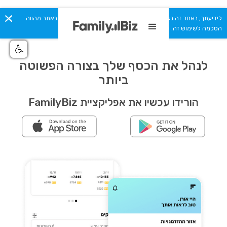
לידיעתך, באתר זה נעשה שימוש בקבצי Cookies. המשך גלישתך באתר מהווה
הסכמה לשימוש זה. למידע נוסף ניתן לעיין ב
מדיניות הפרטיות.
לנהל את הכסף שלך בצורה הפשוטה
ביותר
הורידו עכשיו את אפליקציית FamilyBiz