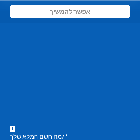
אפשר להמשיך
1
*
מה השם המלא שלך?