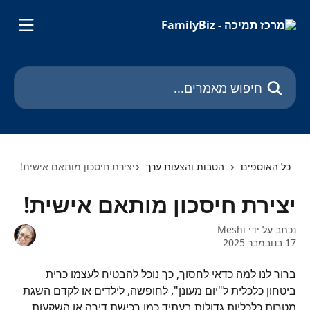
דלג לתוכן הראשי
חיפוש מאמרים...
כל האוספים
הטבות והצעות ערך
יצירת חיסכון מותאם אישית!
יצירת חיסכון מותאם אישית!
נכתב על ידי
Meshi
17 בנובמבר 2025
ברור לנו למה כדאי לחסוך, כך נוכל להבטיח לעצמו כרית 
ביטחון כלכלית ל"יום מעונן", לחופשה, לילדים או לקדם השגת 
מטרות כלכליות גדולות בעתיד כמו רכישת דירה או השקעות 