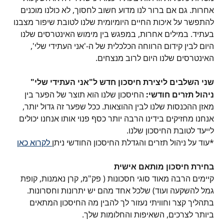
אחרות. גם אם ברור לנו מדוע חשוב לחסוך, לא כולנו מוכנים 
להתפשר על איכות החיים היומיומית שלנו לטובת שיפור מצבנו 
בעתיד. במילים אחרות, במפגש בין מימוש האינטרסים שלנו 
היום לבין קידום הרווחה הכלכלית של ה-'אני העתידי שלי', 
האינטרסים שלנו היום לרוב מנצחים.
שני השלבים ליצירת חיסכון חדש ל"אני העתידי שלי"
ניהול תזרים חודשי: 
החיסכון שלנו הוא תוצר של הפער בין 
מאזן ההכנסות שלנו לבין ההוצאות. ככל שפער זה גדול יותר, 
אנחנו מחזיקים בידינו הרבה יותר כסף פנוי אותו אנחנו יכולים 
לייעד לטובת החיסכון שלנו.
*עוד על ניהול תזרים והגדלת החיסכון החודשי ניתן
 לקרוא כאן
בחירת חיסכון מותאם אישית
קיימים הרבה מאוד סוגי חסכונות ( פק"מ, קרן נאמנות, קופת 
גמל להשקעה ועוד) שלכל אחד מהם יש יתרונות וחסרונות. 
בתהליך קצר וחוויתי נעזור לך להבין מה החיסכון המתאים 
ביותר לצרכים, השאיפות והחלומות שלך.