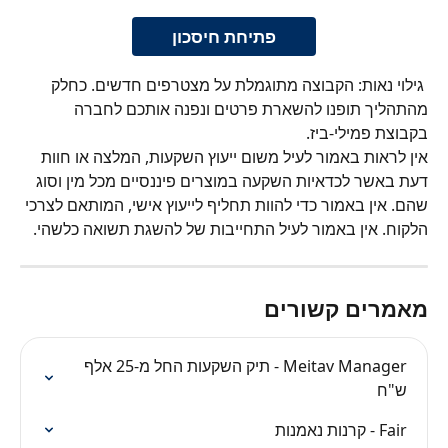
פתיחת חיסכון
 גילוי נאות: הקבוצה מתוגמלת על מצטרפים חדשים. כחלק 
מהתהליך תופנו להשארת פרטים ונפנה אותכם לחברה 
בקבוצת פמילי-ביז.
אין לראות באמור לעיל משום ייעוץ השקעות, המלצה או חוות 
דעת באשר לכדאיות השקעה במוצרים פיננסיים מכל מין וסוג 
שהם. אין באמור כדי להוות תחליף לייעוץ אישי, המותאם לצרכי 
הלקוח. אין באמור לעיל התחייבות של להשגת תשואה כלשהי.
מאמרים קשורים
Meitav Manager - תיק השקעות החל מ-25 אלף 
ש"ח
Fair - קרנות נאמנות